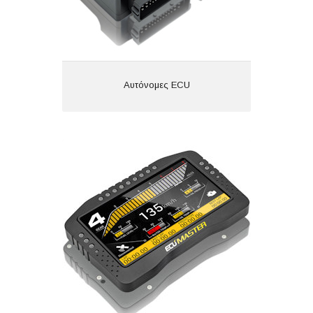
Αυτόνομες ECU
Ψηφιακές Οθόνες Οργάνων