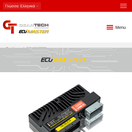
Γλώσσα
: Ελληνικά
Menu
Προϊόντα
ECUMASTER
Αυτόνομες ECU